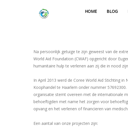
HOME
BLOG
Na persoonlijk getuige te zijn geweest van de ext
World Aid Foundation (CWAF) opgericht door Eugen
humanitaire hulp te verlenen aan zij die in nood z
In April 2013 werd de Coree World Aid Stichting in
Koophandel te Haarlem onder nummer 57692300. De
organisatie stemt overeen met de internationale 
behoeftigden met name het zorgen voor behoeftige
opvang en het verlenen of financieren van medisch
Een aantal van onze projecten zijn: