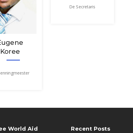
De Secretaris
Eugene
Koree
enningmeester
ee World Aid
Recent Posts